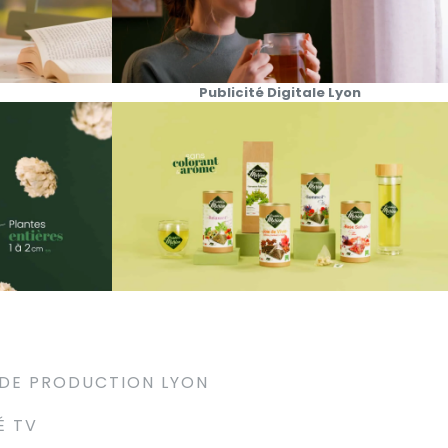
Publicité Digitale Lyon
 DE PRODUCTION LYON
É TV