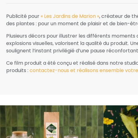
Publicité pour
« Les Jardins de Marion »
, créateur de th
des plantes : pour un moment de plaisir et de bien-êtr
Plusieurs décors pour illustrer les différents moments 
explosions visuelles, valorisent la qualité du produit. 
soulignent l’instant privilégié d’une pause réconfortant
Ce film produit a été conçu et réalisé dans notre studi
produits :
contactez-nous et réalisons ensemble votre v