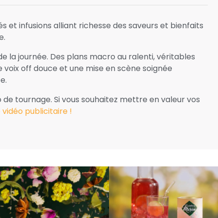
és et infusions alliant richesse des saveurs et bienfaits
e.
de la journée. Des plans macro au ralenti, véritables
Une voix off douce et une mise en scène soignée
e.
o de tournage. Si vous souhaitez mettre en valeur vos
idéo publicitaire !