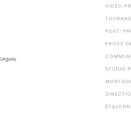
VIDÉO P
TOURNAG
POST-PR
PRISES 
COMMUNI
 Leguay
STUDIO 
MONTAGE
DIRECTIO
ÉTALONN