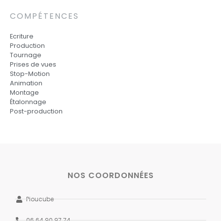
COMPÉTENCES
Ecriture
Production
Tournage
Prises de vues
Stop-Motion
Animation
Montage
Étalonnage
Post-production
NOS COORDONNÉES
Pioucube
06 64 90 97 74