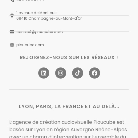
1 avenue de Montlouis
69410 Champagne-au-Mont-d'Or
contact@pioucube.com
pioucube.com
REJOIGNEZ-NOUS SUR LES RÉSEAUX !
LYON, PARIS, LA FRANCE ET AU DELÀ...
L’agence de création audiovisuelle Pioucube est
basée sur Lyon en région Auvergne Rhône-Alpes
avec un champ d’intervention sur l’ensemble du