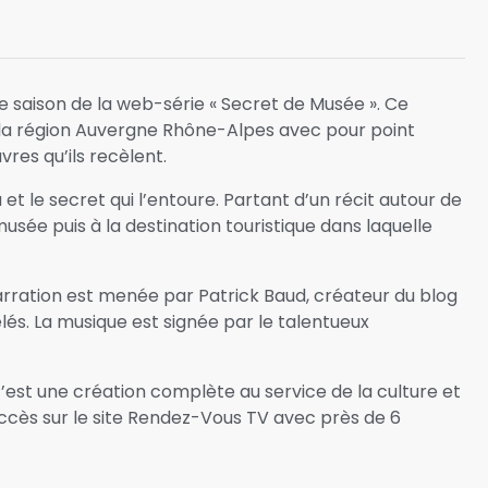
e saison de la web-série « Secret de Musée ». Ce
la région Auvergne Rhône-Alpes avec pour point
res qu’ils recèlent.
et le secret qui l’entoure. Partant d’un récit autour de
usée puis à la destination touristique dans laquelle
arration est menée par Patrick Baud, créateur du blog
lés. La musique est signée par le talentueux
c’est une création complète au service de la culture et
uccès sur le site Rendez-Vous TV avec près de 6