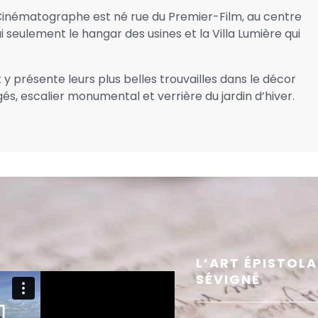
e Cinématographe est né rue du Premier-Film, au centre
i seulement le hangar des usines et la Villa Lumière qui
 présente leurs plus belles trouvailles dans le décor
és, escalier monumental et verrière du jardin d’hiver.
L’ART ÉPISTOLA
SÉVIGNÉ