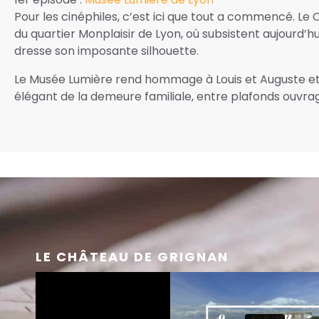
Pour les cinéphiles, c’est ici que tout a commencé. L
du quartier Monplaisir de Lyon, où subsistent aujourd’hu
dresse son imposante silhouette.
Le Musée Lumière rend hommage à Louis et Auguste et y
élégant de la demeure familiale, entre plafonds ouvrag
LE CHÂTEAU DE GRIGNAN