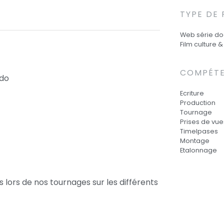
TYPE DE
Web série d
Film culture 
COMPÉT
ado
Ecriture
Production
Tournage
Prises de vue
Timelpases
Montage
Etalonnage
 lors de nos tournages sur les différents