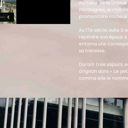
Au cœur de la Drôme 
montagnes, le château
promontoire rocheux s
Au 17e siècle, suite à 
rejoindre son époux à
entama une correspon
sa tristesse.
Durant trois séjours, e
Grignan dans « ce pet
comme elle le nomme 