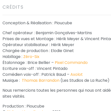
CRÉDITS
Conception & Réalisation : Pioucube
Chef opérateur : Benjamin Gonçalves-Martins
Prises de vues et Montage : Hérik Meyer & Vincent Pint
Opérateur stabilisateur : Hérik Meyer
Chargée de production : Elodie Ginet
Habillage :
Zéro-Six
Étalonnage : Brice Bellier –
Pixel Commando
Ecriture voix-off : Vincent Pintado
Comédien voix-off : Patrick Baud –
Axolot
Musique :
Thomas Barrandon
(Les Studios de La Ruche)
Nous remercions toutes les personnes qui nous ont aidés
sites visités.
Production : Pioucube