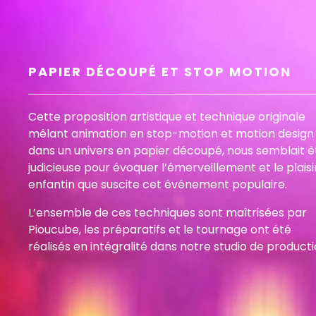
PAPIER DÉCOUPÉ ET STOP MOTION
Cette proposition artistique et technique originale
mêlant animation en stop-motion et motion design
dans un univers en papier découpé, nous semblait ê
judicieuse pour évoquer l’émerveillement et le plaisi
enfantin que suscite cet événement populaire.
L’ensemble de ces techniques sont maîtrisées par
Pioucube, les préparatifs et le tournage ont été
réalisés en intégralité dans notre studio de producti