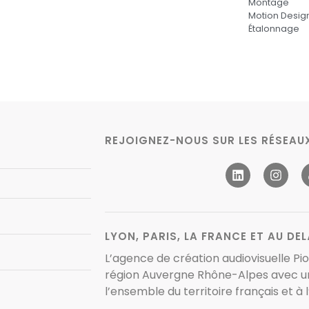
Montage
Motion Desig
Étalonnage
REJOIGNEZ-NOUS SUR LES RÉSEAUX
LYON, PARIS, LA FRANCE ET AU DELÀ
L’agence de création audiovisuelle Pi
région Auvergne Rhône-Alpes avec un
l’ensemble du territoire français
et à 