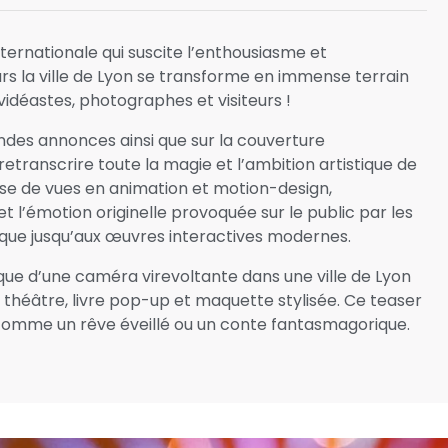
ernationale qui suscite l’enthousiasme et
urs la ville de Lyon se transforme en immense terrain
vidéastes, photographes et visiteurs !
andes annonces ainsi que sur la couverture
etranscrire toute la magie et l’ambition artistique de
rise de vues en animation et motion-design,
 l’émotion originelle provoquée sur le public par les
ique jusqu’aux œuvres interactives modernes.
ue d’une caméra virevoltante dans une ville de Lyon
théâtre, livre pop-up et maquette stylisée. Ce teaser
comme un rêve éveillé ou un conte fantasmagorique.