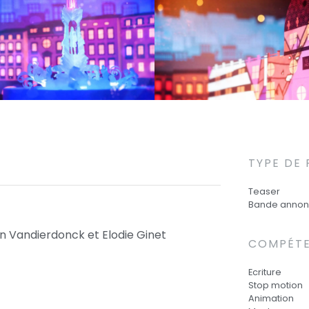
TYPE DE
Teaser
Bande annon
an Vandierdonck et Elodie Ginet
COMPÉT
Ecriture
Stop motion
Animation