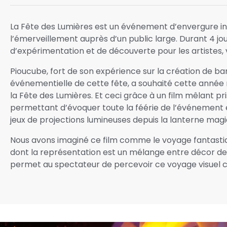
La Fête des Lumières est un événement d’envergure int
l’émerveillement auprès d’un public large. Durant 4 jo
d’expérimentation et de découverte pour les artistes, 
Pioucube, fort de son expérience sur la création de b
événementielle de cette fête, a souhaité cette année r
la Fête des Lumières. Et ceci grâce à un film mêlant p
permettant d’évoquer toute la féérie de l’événement et
jeux de projections lumineuses depuis la lanterne mag
Nous avons imaginé ce film comme le voyage fantastiq
dont la représentation est un mélange entre décor de 
permet au spectateur de percevoir ce voyage visuel 