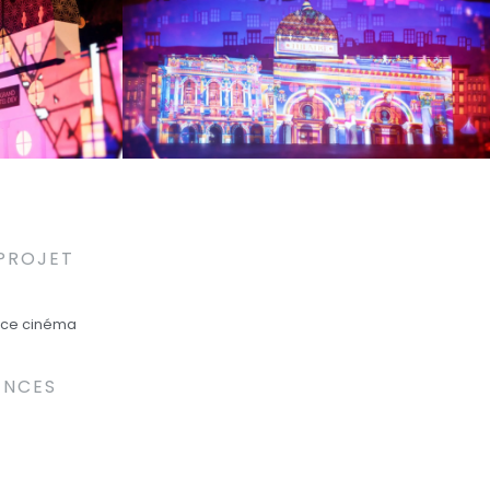
 PROJET
ce cinéma
ENCES